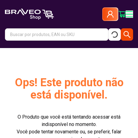
Ops! Este produto não
está disponível.
O Produto que você está tentando acessar está
indisponível no momento.
Você pode tentar novamente ou, se preferir, falar