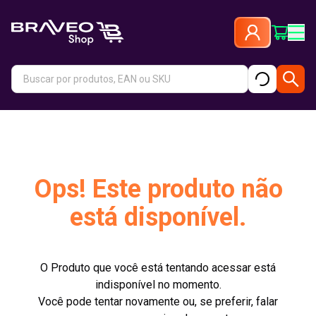
Ops! Este produto não
está disponível.
O Produto que você está tentando acessar está
indisponível no momento.
Você pode tentar novamente ou, se preferir, falar