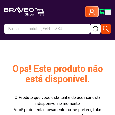
Ops! Este produto não
está disponível.
O Produto que você está tentando acessar está
indisponível no momento.
Você pode tentar novamente ou, se preferir, falar