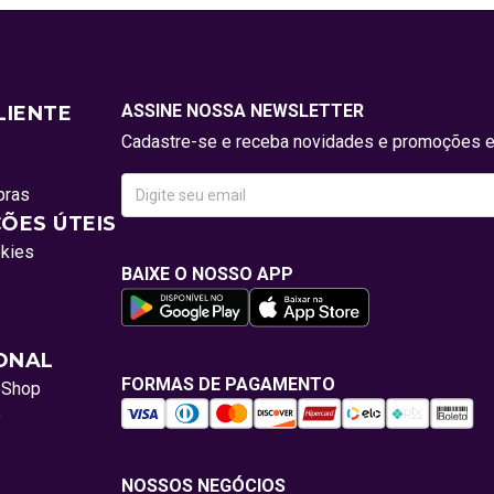
ASSINE NOSSA NEWSLETTER
LIENTE
Cadastre-se e receba novidades e promoções e
pras
ÕES ÚTEIS
okies
BAIXE O NOSSO APP
IONAL
FORMAS DE PAGAMENTO
oShop
o
NOSSOS NEGÓCIOS