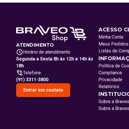
ACESSO C
Minha Conta
Meus Pedidos
ATENDIMENTO
Listas de Com
Horário de atendimento
INFORMAÇ
Segunda a Sexta 8h às 12h e 14h às
18h
Política de Co
Telefone
Compliance
(91) 3311-3800
Privacidade
Relatórios
Entrar em contato
INSTITUC
Sobre a Brave
Sobre a Brave