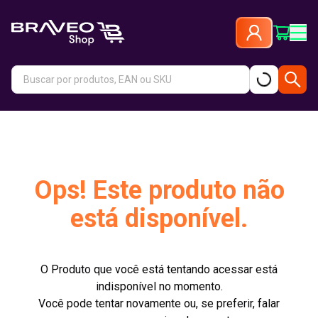
Ops! Este produto não
está disponível.
O Produto que você está tentando acessar está
indisponível no momento.
Você pode tentar novamente ou, se preferir, falar