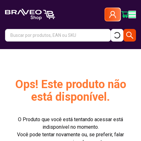
Ops! Este produto não
está disponível.
O Produto que você está tentando acessar está
indisponível no momento.
Você pode tentar novamente ou, se preferir, falar