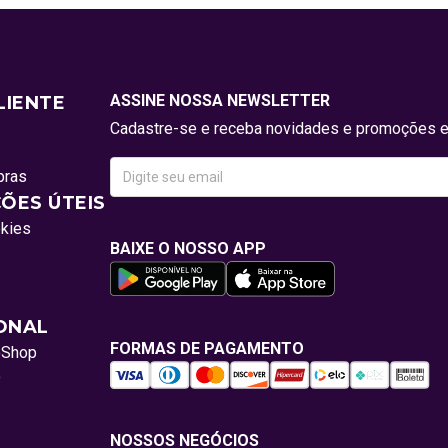
ASSINE NOSSA NEWSLETTER
LIENTE
Cadastre-se e receba novidades e promoções e
pras
ÕES ÚTEIS
okies
BAIXE O NOSSO APP
IONAL
FORMAS DE PAGAMENTO
oShop
o
NOSSOS NEGÓCIOS