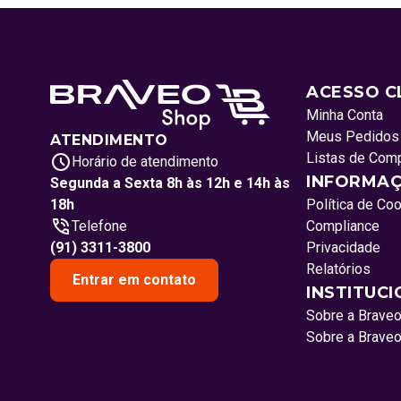
ACESSO C
Minha Conta
Meus Pedidos
ATENDIMENTO
Listas de Com
Horário de atendimento
INFORMAÇ
Segunda a Sexta 8h às 12h e 14h às
18h
Política de Co
Telefone
Compliance
(91) 3311-3800
Privacidade
Relatórios
Entrar em contato
INSTITUC
Sobre a Brave
Sobre a Brave