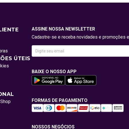
ASSINE NOSSA NEWSLETTER
LIENTE
Cadastre-se e receba novidades e promoções e
pras
ÕES ÚTEIS
okies
BAIXE O NOSSO APP
IONAL
FORMAS DE PAGAMENTO
oShop
o
NOSSOS NEGÓCIOS