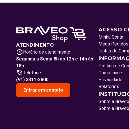
ACESSO C
Minha Conta
Meus Pedidos
ATENDIMENTO
Listas de Com
Horário de atendimento
INFORMAÇ
Segunda a Sexta 8h às 12h e 14h às
18h
Política de Co
Telefone
Compliance
(91) 3311-3800
Privacidade
Relatórios
Entrar em contato
INSTITUC
Sobre a Brave
Sobre a Brave