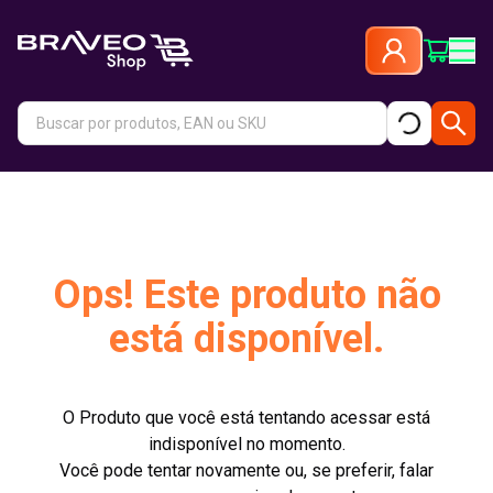
Ops! Este produto não
está disponível.
O Produto que você está tentando acessar está
indisponível no momento.
Você pode tentar novamente ou, se preferir, falar