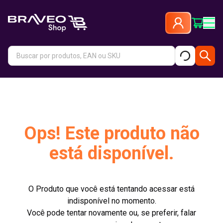
Ops! Este produto não
está disponível.
O Produto que você está tentando acessar está
indisponível no momento.
Você pode tentar novamente ou, se preferir, falar