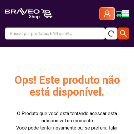
Ops! Este produto não
está disponível.
O Produto que você está tentando acessar está
indisponível no momento.
Você pode tentar novamente ou, se preferir, falar