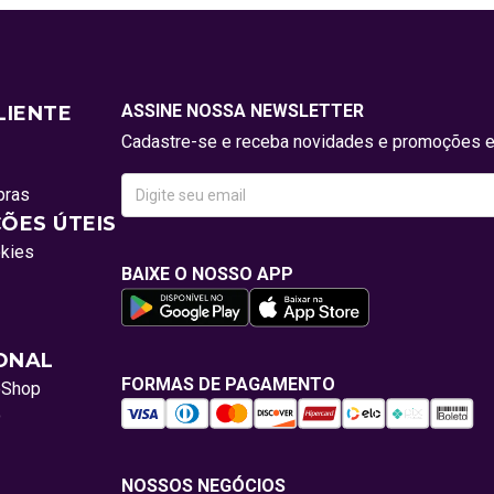
ASSINE NOSSA NEWSLETTER
LIENTE
Cadastre-se e receba novidades e promoções e
pras
ÕES ÚTEIS
okies
BAIXE O NOSSO APP
IONAL
FORMAS DE PAGAMENTO
oShop
o
NOSSOS NEGÓCIOS