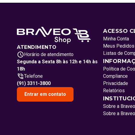
ACESSO C
Minha Conta
Meus Pedidos
ATENDIMENTO
Listas de Com
Horário de atendimento
INFORMAÇ
Segunda a Sexta 8h às 12h e 14h às
18h
Política de Co
Telefone
Compliance
(91) 3311-3800
Privacidade
Relatórios
Entrar em contato
INSTITUC
Sobre a Brave
Sobre a Brave