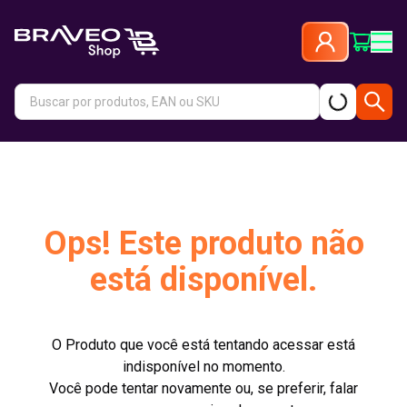
Ops! Este produto não
está disponível.
O Produto que você está tentando acessar está
indisponível no momento.
Você pode tentar novamente ou, se preferir, falar