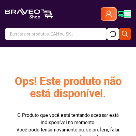
Ops! Este produto não
está disponível.
O Produto que você está tentando acessar está
indisponível no momento.
Você pode tentar novamente ou, se preferir, falar