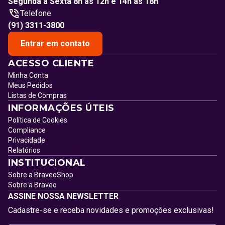
Segunda a Sexta 8h às 12h e 14h às 18h
Telefone
(91) 3311-3800
Entrar em contato
ACESSO CLIENTE
Minha Conta
Meus Pedidos
Listas de Compras
INFORMAÇÕES ÚTEIS
Política de Cookies
Compliance
Privacidade
Relatórios
INSTITUCIONAL
Sobre a BraveoShop
Sobre a Braveo
ASSINE NOSSA NEWSLETTER
Cadastre-se e receba novidades e promoções exclusivas!