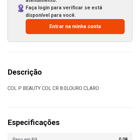
atendimento.
Faça login para verificar se está
disponível para você.
Entrar na minha conta
Descrição
COL P BEAUTY COL CR 8.0LOURO CLARO
Especificações
Peso em NA
0.08