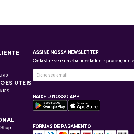
ASSINE NOSSA NEWSLETTER
LIENTE
Cadastre-se e receba novidades e promoções e
pras
ÕES ÚTEIS
okies
BAIXE O NOSSO APP
IONAL
FORMAS DE PAGAMENTO
oShop