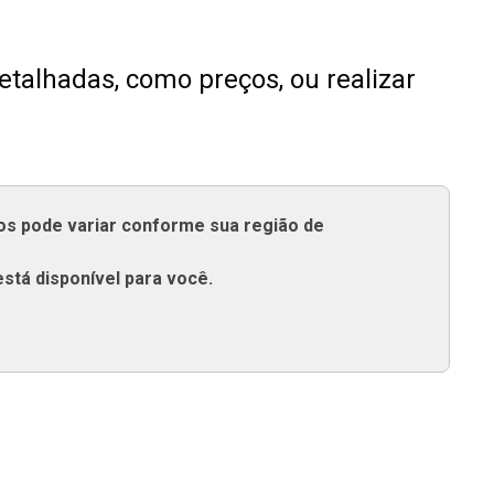
talhadas, como preços, ou realizar
tos pode variar conforme sua região de
está disponível para você.