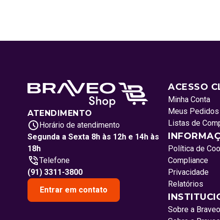
ACESSO C
Minha Conta
Meus Pedidos
ATENDIMENTO
Listas de Com
Horário de atendimento
INFORMAÇ
Segunda a Sexta 8h às 12h e 14h às
18h
Política de Co
Telefone
Compliance
(91) 3311-3800
Privacidade
Relatórios
Entrar em contato
INSTITUC
Sobre a Brave