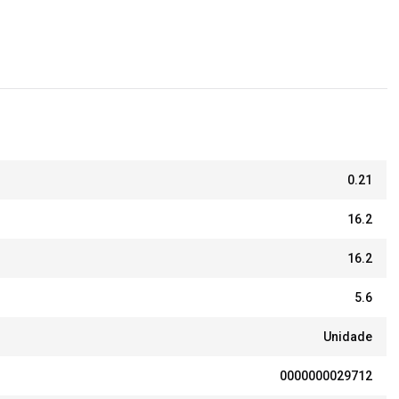
0.21
16.2
16.2
5.6
Unidade
0000000029712