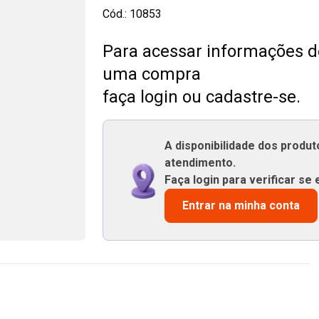
Cód.:
10853
Para acessar informações de
uma compra
faça login ou cadastre-se.
A disponibilidade dos produ
atendimento.
Faça login para verificar se 
Entrar na minha conta