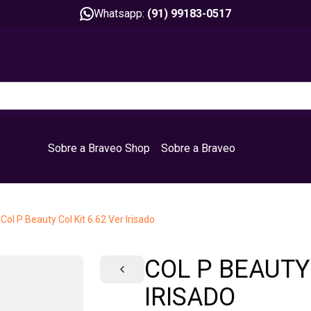
Whatsapp:
(91) 99183-0517
Sobre a Braveo Shop
Sobre a Braveo
/
Col P Beauty Col Kit 6.62 Ver Irisado
COL P BEAUTY 
IRISADO