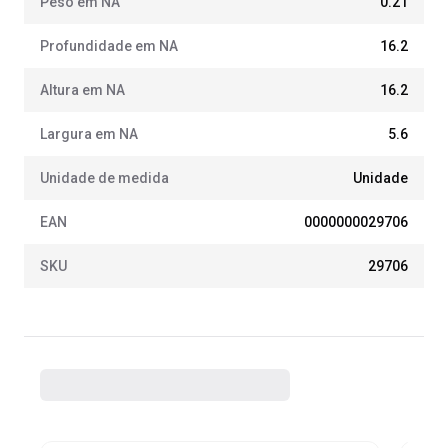
Peso em NA
0.21
Profundidade em NA
16.2
Altura em NA
16.2
Largura em NA
5.6
Unidade de medida
Unidade
EAN
0000000029706
SKU
29706