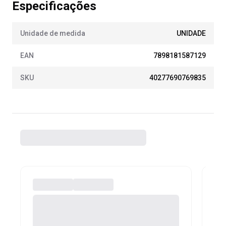
Especificações
Unidade de medida
UNIDADE
EAN
7898181587129
SKU
40277690769835