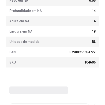
Peso em NA
0.06
Profundidade em NA
14
Altura em NA
14
Largura em NA
18
Unidade de medida
BL
EAN
07908966503722
SKU
104606