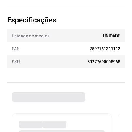
Especificações
Unidade de medida
UNIDADE
EAN
7897161311112
SKU
50277690008968