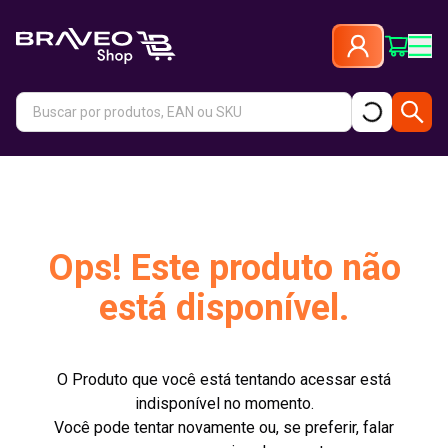
Ops! Este produto não
está disponível.
O Produto que você está tentando acessar está
indisponível no momento.
Você pode tentar novamente ou, se preferir, falar