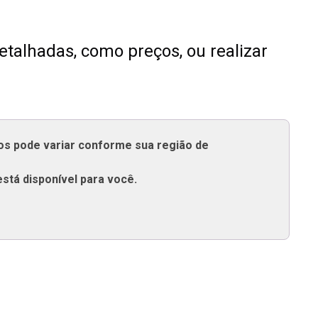
talhadas, como preços, ou realizar
tos pode variar conforme sua região de
está disponível para você.