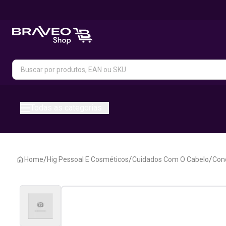
Todas as categorias
/
/
/
Home
Hig Pessoal E Cosméticos
Cuidados Com O Cabelo
Con