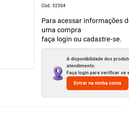
Cód.:
32304
Para acessar informações de
uma compra
faça login ou cadastre-se.
A disponibilidade dos produ
atendimento.
Faça login para verificar se 
Entrar na minha conta