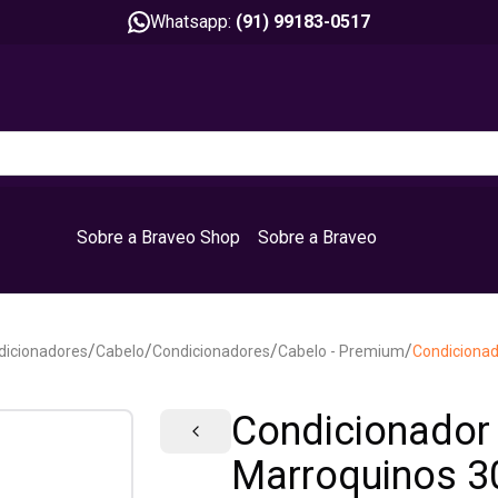
Whatsapp:
(91) 99183-0517
Sobre a Braveo Shop
Sobre a Braveo
/
/
/
/
dicionadores
Cabelo
Condicionadores
Cabelo - Premium
Condicionad
Condicionador
Marroquinos 3