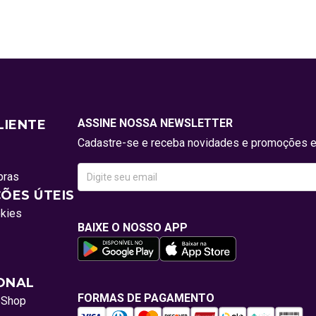
ASSINE NOSSA NEWSLETTER
LIENTE
Cadastre-se e receba novidades e promoções e
pras
ÕES ÚTEIS
okies
BAIXE O NOSSO APP
IONAL
FORMAS DE PAGAMENTO
oShop