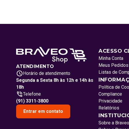
ACESSO C
Minha Conta
Meus Pedidos
ATENDIMENTO
Listas de Com
Horário de atendimento
INFORMAÇ
Segunda a Sexta 8h às 12h e 14h às
18h
Política de Co
Telefone
Compliance
(91) 3311-3800
Privacidade
Relatórios
Entrar em contato
INSTITUC
Sobre a Brave