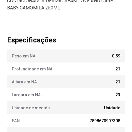
CONDICIONADOR DERMACREAM LOVE AND CARE
BABY CAMOMILA 250ML
Especificações
Peso em NA
0.59
Profundidade em NA
21
Altura em NA
21
Largura em NA
23
Unidade de medida
Unidade
EAN
7898670907308