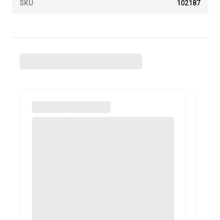
SKU
102187