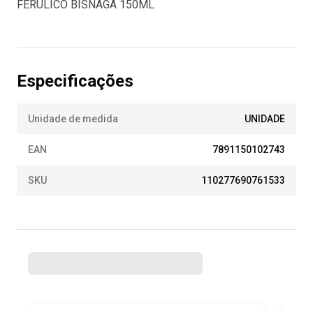
FERÚLICO BISNAGA 150ML
Especificações
Unidade de medida
UNIDADE
EAN
7891150102743
SKU
110277690761533