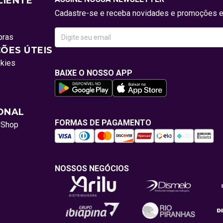
LIENTE
Cadastre-se e receba novidades e promoções e
pras
ÕES ÚTEIS
okies
BAIXE O NOSSO APP
IONAL
FORMAS DE PAGAMENTO
oShop
o
NOSSOS NEGÓCIOS