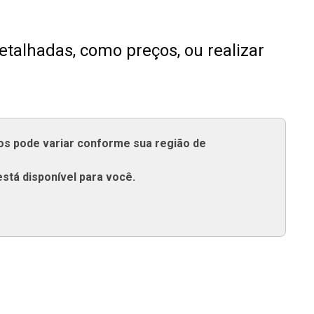
talhadas, como preços, ou realizar
tos pode variar conforme sua região de
está disponível para você.