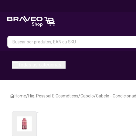
Todas as categorias
/
/
/
Home
Hig. Pessoal E Cosméticos
Cabelo
Cabelo - Condicionad