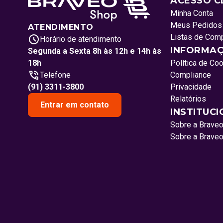
ACESSO C
Minha Conta
Meus Pedidos
ATENDIMENTO
Listas de Com
Horário de atendimento
INFORMAÇ
Segunda a Sexta 8h às 12h e 14h às
18h
Política de Co
Telefone
Compliance
(91) 3311-3800
Privacidade
Relatórios
Entrar em contato
INSTITUC
Sobre a Brave
Sobre a Brave