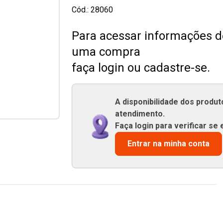
Cód.:
28060
Para acessar informações de
uma compra
faça login ou cadastre-se.
A disponibilidade dos produ
atendimento.
Faça login para verificar se 
Entrar na minha conta