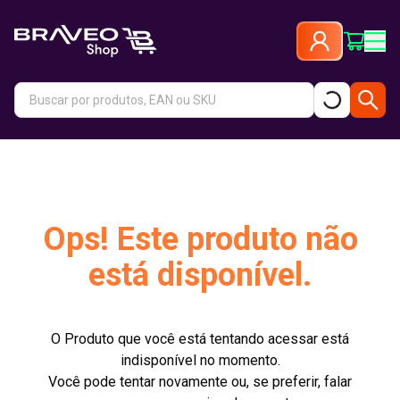
Ops! Este produto não
está disponível.
O Produto que você está tentando acessar está
indisponível no momento.
Você pode tentar novamente ou, se preferir, falar