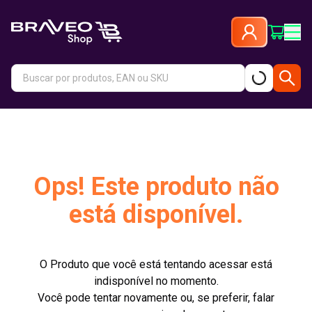
Ops! Este produto não
está disponível.
O Produto que você está tentando acessar está
indisponível no momento.
Você pode tentar novamente ou, se preferir, falar