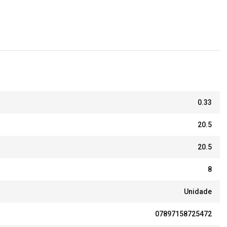
0.33
20.5
20.5
8
Unidade
07897158725472