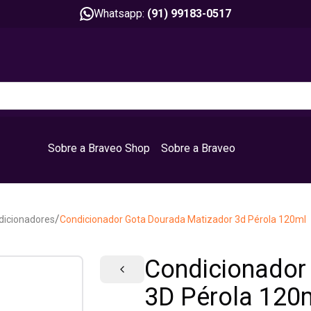
Whatsapp:
(91) 99183-0517
Sobre a Braveo Shop
Sobre a Braveo
/
dicionadores
Condicionador Gota Dourada Matizador 3d Pérola 120ml
Condicionador
3D Pérola 120