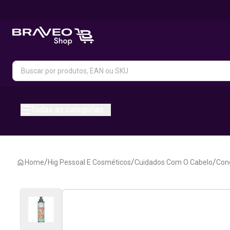
Todas as categorias
/
/
/
Home
Hig Pessoal E Cosméticos
Cuidados Com O Cabelo
Con