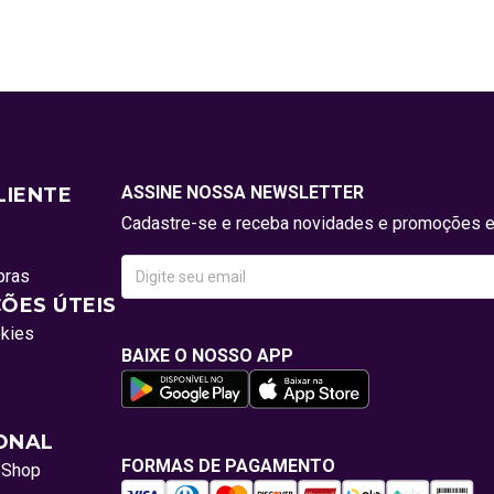
ASSINE NOSSA NEWSLETTER
LIENTE
Cadastre-se e receba novidades e promoções e
pras
ÕES ÚTEIS
okies
BAIXE O NOSSO APP
IONAL
FORMAS DE PAGAMENTO
oShop