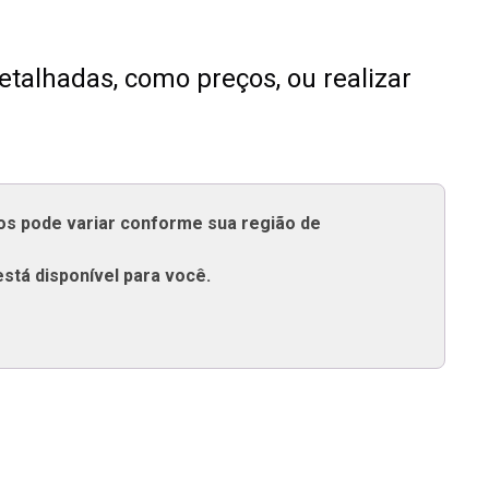
talhadas, como preços, ou realizar
tos pode variar conforme sua região de
está disponível para você.