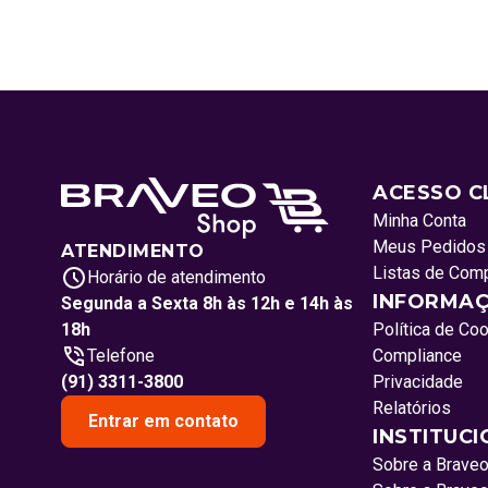
ACESSO C
Minha Conta
Meus Pedidos
ATENDIMENTO
Listas de Com
Horário de atendimento
INFORMAÇ
Segunda a Sexta 8h às 12h e 14h às
18h
Política de Co
Telefone
Compliance
(91) 3311-3800
Privacidade
Relatórios
Entrar em contato
INSTITUC
Sobre a Brave