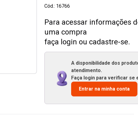
Cód.:
16766
Para acessar informações de
uma compra
faça login ou cadastre-se.
A disponibilidade dos produ
atendimento.
Faça login para verificar se 
Entrar na minha conta