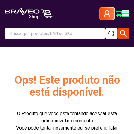
Ops! Este produto não
está disponível.
O Produto que você está tentando acessar está
indisponível no momento.
Você pode tentar novamente ou, se preferir, falar