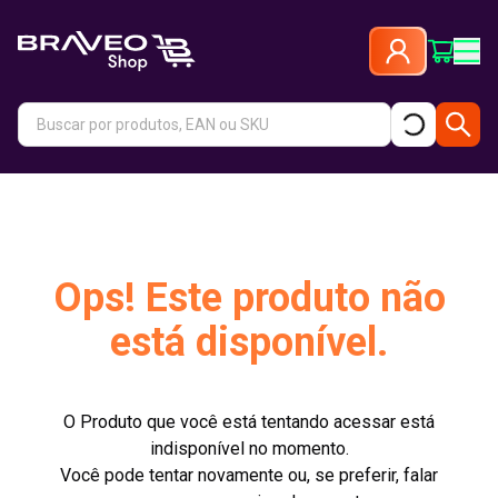
Ops! Este produto não
está disponível.
O Produto que você está tentando acessar está
indisponível no momento.
Você pode tentar novamente ou, se preferir, falar