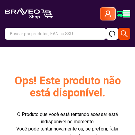
Ops! Este produto não
está disponível.
O Produto que você está tentando acessar está
indisponível no momento.
Você pode tentar novamente ou, se preferir, falar