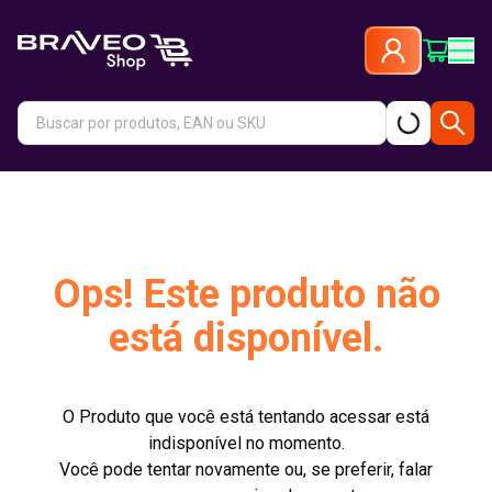
Ops! Este produto não
está disponível.
O Produto que você está tentando acessar está
indisponível no momento.
Você pode tentar novamente ou, se preferir, falar