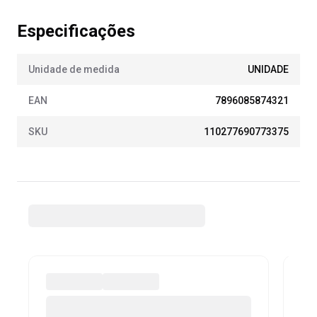
Especificações
Unidade de medida
UNIDADE
EAN
7896085874321
SKU
110277690773375