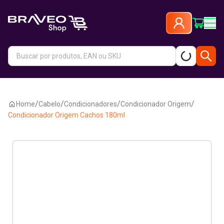
/
/
/
/
Home
Cabelo
Condicionadores
Condicionador Origem
Condicionador Origem Cachos 180ml