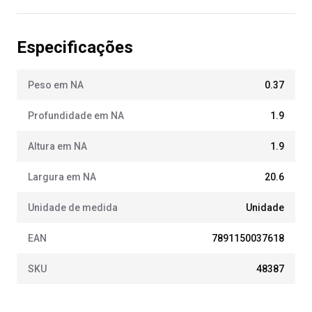
Especificações
Peso em NA
0.37
Profundidade em NA
1.9
Altura em NA
1.9
Largura em NA
20.6
Unidade de medida
Unidade
EAN
7891150037618
SKU
48387