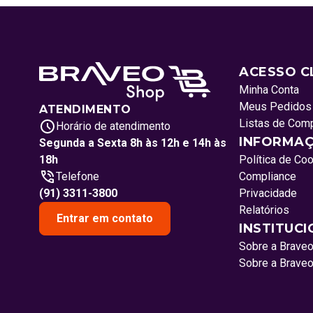
ACESSO C
Minha Conta
Meus Pedidos
ATENDIMENTO
Listas de Com
Horário de atendimento
INFORMAÇ
Segunda a Sexta 8h às 12h e 14h às
18h
Política de Co
Telefone
Compliance
(91) 3311-3800
Privacidade
Relatórios
Entrar em contato
INSTITUC
Sobre a Brave
Sobre a Brave