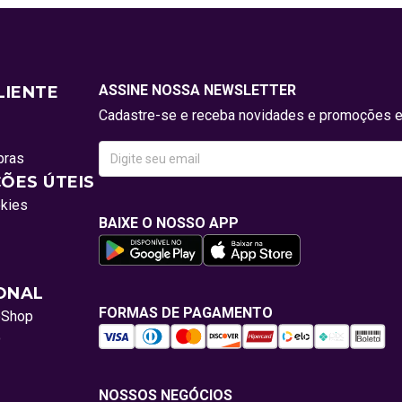
ASSINE NOSSA NEWSLETTER
LIENTE
Cadastre-se e receba novidades e promoções e
pras
ÕES ÚTEIS
okies
BAIXE O NOSSO APP
IONAL
FORMAS DE PAGAMENTO
oShop
o
NOSSOS NEGÓCIOS