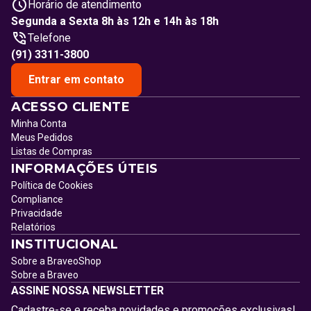
Horário de atendimento
Segunda a Sexta 8h às 12h e 14h às 18h
Telefone
(91) 3311-3800
Entrar em contato
ACESSO CLIENTE
Minha Conta
Meus Pedidos
Listas de Compras
INFORMAÇÕES ÚTEIS
Política de Cookies
Compliance
Privacidade
Relatórios
INSTITUCIONAL
Sobre a BraveoShop
Sobre a Braveo
ASSINE NOSSA NEWSLETTER
Cadastre-se e receba novidades e promoções exclusivas!