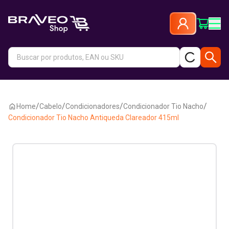
/
/
/
/
Home
Cabelo
Condicionadores
Condicionador Tio Nacho
Condicionador Tio Nacho Antiqueda Clareador 415ml