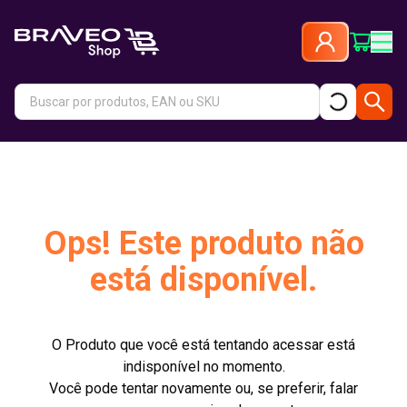
Ops! Este produto não
está disponível.
O Produto que você está tentando acessar está
indisponível no momento.
Você pode tentar novamente ou, se preferir, falar