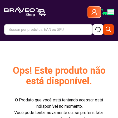
Ops! Este produto não
está disponível.
O Produto que você está tentando acessar está
indisponível no momento.
Você pode tentar novamente ou, se preferir, falar