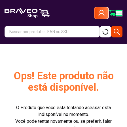
Ops! Este produto não
está disponível.
O Produto que você está tentando acessar está
indisponível no momento.
Você pode tentar novamente ou, se preferir, falar