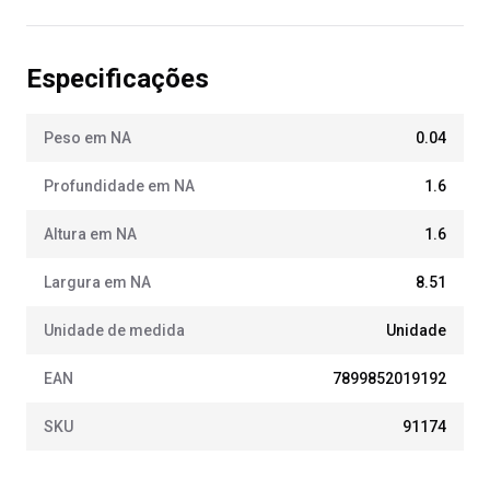
Especificações
Peso em NA
0.04
Profundidade em NA
1.6
Altura em NA
1.6
Largura em NA
8.51
Unidade de medida
Unidade
EAN
7899852019192
SKU
91174