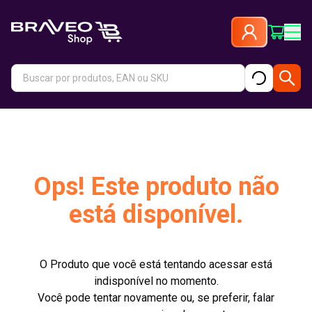
Ops! Este produto não
está disponível.
O Produto que você está tentando acessar está
indisponível no momento.
Você pode tentar novamente ou, se preferir, falar