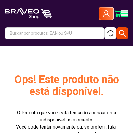
Ops! Este produto não
está disponível.
O Produto que você está tentando acessar está
indisponível no momento.
Você pode tentar novamente ou, se preferir, falar