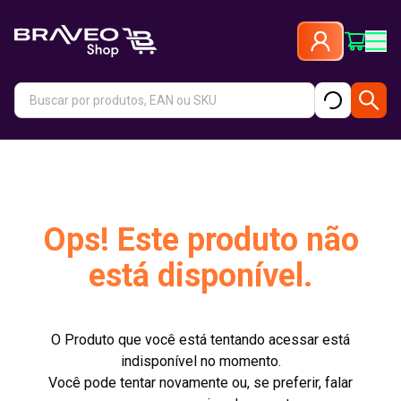
Ops! Este produto não
está disponível.
O Produto que você está tentando acessar está
indisponível no momento.
Você pode tentar novamente ou, se preferir, falar