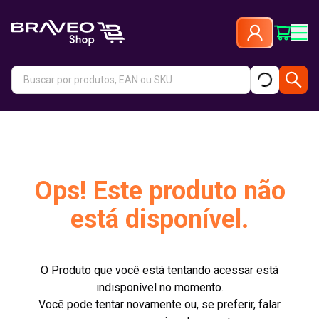
Ops! Este produto não
está disponível.
O Produto que você está tentando acessar está
indisponível no momento.
Você pode tentar novamente ou, se preferir, falar