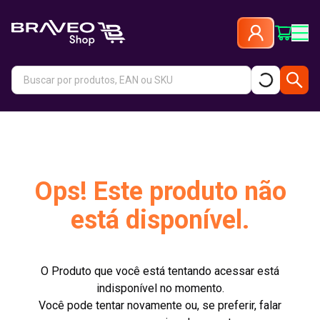
Ops! Este produto não
está disponível.
O Produto que você está tentando acessar está
indisponível no momento.
Você pode tentar novamente ou, se preferir, falar