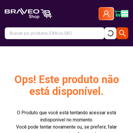
Ops! Este produto não
está disponível.
O Produto que você está tentando acessar está
indisponível no momento.
Você pode tentar novamente ou, se preferir, falar