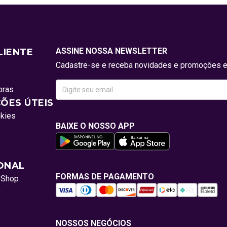
ASSINE NOSSA NEWSLETTER
LIENTE
Cadastre-se e receba novidades e promoções e
pras
ÕES ÚTEIS
okies
BAIXE O NOSSO APP
IONAL
FORMAS DE PAGAMENTO
oShop
o
NOSSOS NEGÓCIOS