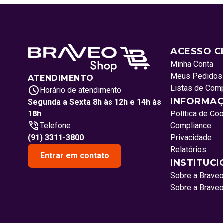
ACESSO C
Minha Conta
Meus Pedidos
ATENDIMENTO
Listas de Com
Horário de atendimento
INFORMAÇ
Segunda a Sexta 8h às 12h e 14h às
18h
Política de Co
Telefone
Compliance
(91) 3311-3800
Privacidade
Relatórios
Entrar em contato
INSTITUC
Sobre a Brave
Sobre a Brave