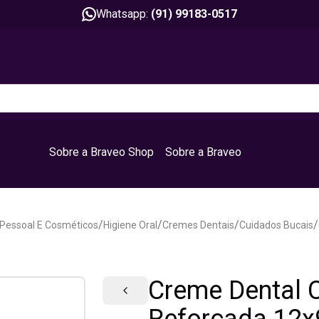
Whatsapp:
(91) 99183-0517
Sobre a Braveo Shop
Sobre a Braveo
/
/
/
/
 Pessoal E Cosméticos
Higiene Oral
Cremes Dentais
Cuidados Bucais
Creme Dental C