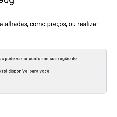
90g
talhadas, como preços, ou realizar
tos pode variar conforme sua região de
está disponível para você.