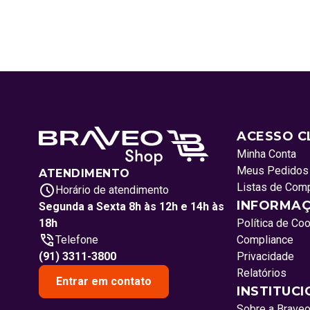
ACESSO C
Minha Conta
Meus Pedidos
ATENDIMENTO
Listas de Com
Horário de atendimento
INFORMAÇ
Segunda a Sexta 8h às 12h e 14h às
18h
Política de Co
Telefone
Compliance
(91) 3311-3800
Privacidade
Relatórios
Entrar em contato
INSTITUC
Sobre a Brave