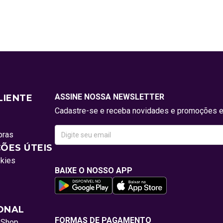
ASSINE NOSSA NEWSLETTER
LIENTE
Cadastre-se e receba novidades e promoções e
pras
ÕES ÚTEIS
okies
BAIXE O NOSSO APP
IONAL
FORMAS DE PAGAMENTO
oShop