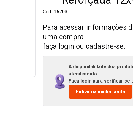
Reforçada 12x
Cód.:
15703
Para acessar informações de
uma compra
faça login ou cadastre-se.
A disponibilidade dos produ
atendimento.
Faça login para verificar se 
Entrar na minha conta