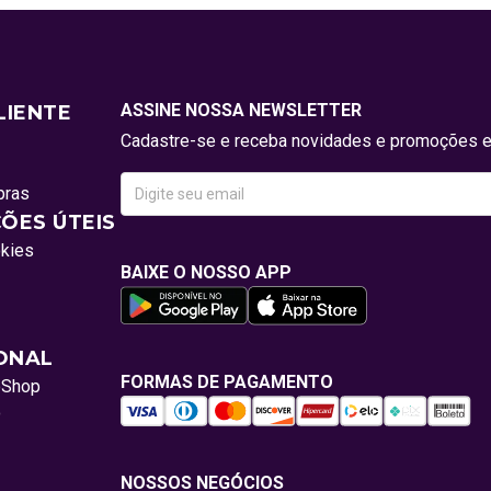
ASSINE NOSSA NEWSLETTER
LIENTE
Cadastre-se e receba novidades e promoções e
pras
ÕES ÚTEIS
okies
BAIXE O NOSSO APP
IONAL
FORMAS DE PAGAMENTO
oShop
o
NOSSOS NEGÓCIOS