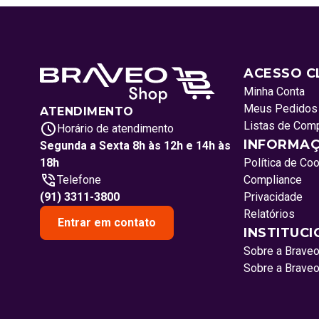
ACESSO C
Minha Conta
Meus Pedidos
ATENDIMENTO
Listas de Com
Horário de atendimento
INFORMAÇ
Segunda a Sexta 8h às 12h e 14h às
18h
Política de Co
Telefone
Compliance
(91) 3311-3800
Privacidade
Relatórios
Entrar em contato
INSTITUC
Sobre a Brave
Sobre a Brave