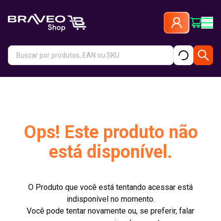
Ops! Este produto não
está disponível.
O Produto que você está tentando acessar está
indisponível no momento.
Você pode tentar novamente ou, se preferir, falar